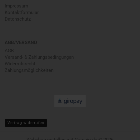
Impressum
Kontaktformular
Datenschutz
AGB/VERSAND
AGB
Versand- & Zahlungsbedingungen
Widerrufsrecht
Zahlungsmöglichkeiten
Vertrag widerrufen
Webshop erstellen
mit Gambio.de © 2026