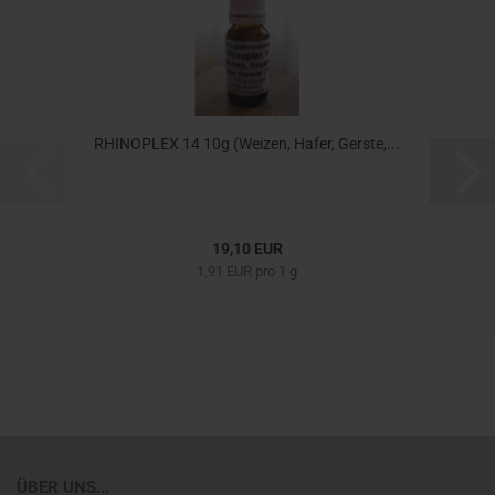
RHINOPLEX 14 10g (Weizen, Hafer, Gerste,...
19,10 EUR
1,91 EUR pro 1 g
ÜBER UNS...