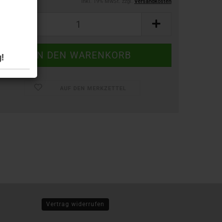
inkl. 19% MwSt. zzgl.
Versandkosten
!
AUF DEN MERKZETTEL
Vertrag widerrufen