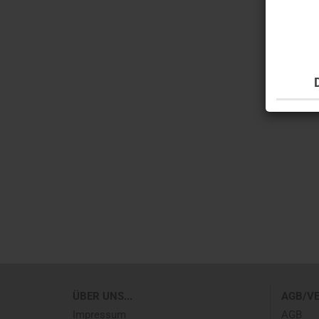
ÜBER UNS...
AGB/V
Impressum
AGB