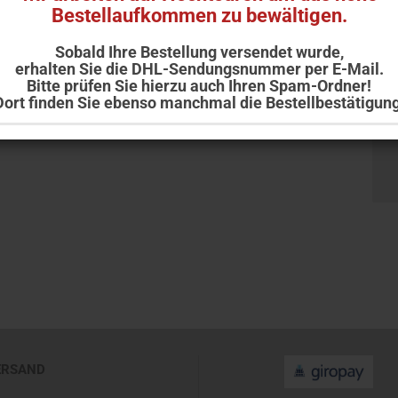
Bestellaufkommen zu bewältigen.
Sobald Ihre Bestellung versendet wurde,
erhalten Sie die DHL-Sendungsnummer per E-Mail.
Bitte prüfen Sie hierzu auch Ihren Spam-Ordner!
Dort finden Sie ebenso manchmal die Bestellbestätigung
Ihr Team der Adler Apotheke Ellwangen
ERSAND