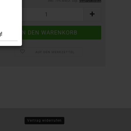
inkl. 19% MwSt. zzgl.
Versandkosten
!
AUF DEN MERKZETTEL
Vertrag widerrufen