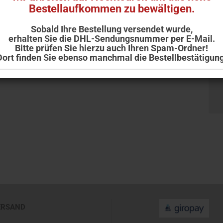
Bestellaufkommen zu bewältigen.
Sobald Ihre Bestellung versendet wurde,
erhalten Sie die DHL-Sendungsnummer per E-Mail.
Bitte prüfen Sie hierzu auch Ihren Spam-Ordner!
Dort finden Sie ebenso manchmal die Bestellbestätigung
Ihr Team der Adler Apotheke Ellwangen
ERSAND