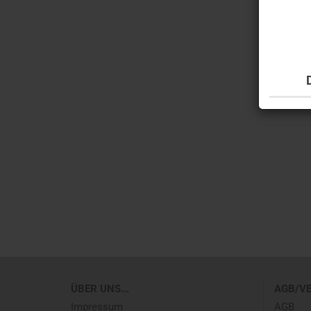
ÜBER UNS...
AGB/V
Impressum
AGB