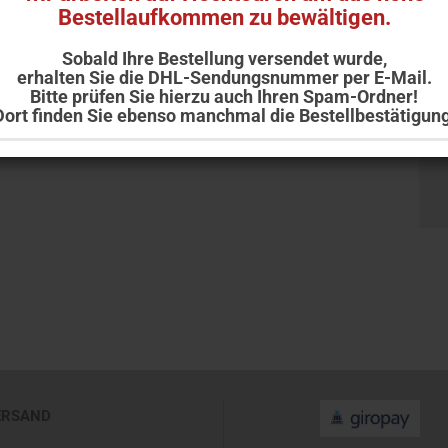
Bestellaufkommen zu bewältigen.
Sobald Ihre Bestellung versendet wurde,
erhalten Sie die DHL-Sendungsnummer per E-Mail.
Bitte prüfen Sie hierzu auch Ihren Spam-Ordner!
Dort finden Sie ebenso manchmal die Bestellbestätigung
Ihr Team der Adler Apotheke Ellwangen
ERSAND