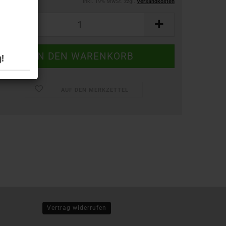
inkl. 19% MwSt. zzgl.
Versandkosten
!
AUF DEN MERKZETTEL
Vertrag widerrufen