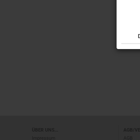
ÜBER UNS...
AGB/V
Impressum
AGB