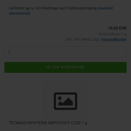
Lieferzeit:
ca. 4-5 Werktage nach Zahlungseingang
(Ausland
abweichend)
16,00 EUR
16,00 EUR pro 1 g
inkl. 19% MwSt. zzgl.
Versandkosten
IN DEN WARENKORB
TETANUS-DIPHTERIE IMPFSTOFF C200 1 g