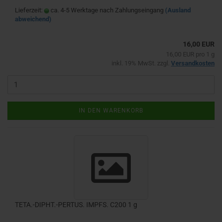
Lieferzeit:
ca. 4-5 Werktage nach Zahlungseingang
(Ausland
abweichend)
16,00 EUR
16,00 EUR pro 1 g
inkl. 19% MwSt. zzgl.
Versandkosten
IN DEN WARENKORB
TETA.-DIPHT.-PERTUS. IMPFS. C200 1 g