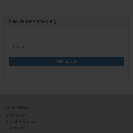
Newsletter-Anmeldung
WEITER
E-
ZUR
Mail
NEWSLETTER-
ANMELDEN
ANMELDUNG
ÜBER UNS...
Impressum
Kontaktformular
Datenschutz