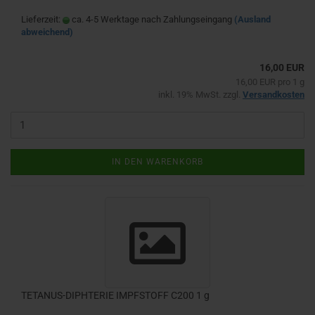
Lieferzeit:
ca. 4-5 Werktage nach Zahlungseingang
(Ausland
abweichend)
16,00 EUR
16,00 EUR pro 1 g
inkl. 19% MwSt. zzgl.
Versandkosten
IN DEN WARENKORB
TETANUS-DIPHTERIE IMPFSTOFF C200 1 g