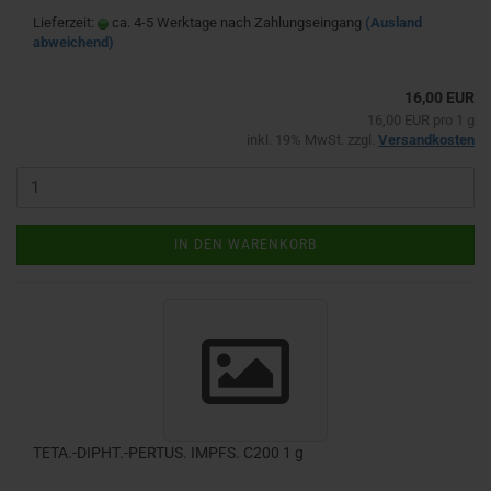
Lieferzeit:
ca. 4-5 Werktage nach Zahlungseingang
(Ausland
abweichend)
16,00 EUR
16,00 EUR pro 1 g
inkl. 19% MwSt. zzgl.
Versandkosten
IN DEN WARENKORB
TETA.-DIPHT.-PERTUS. IMPFS. C200 1 g