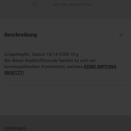
AUF DEN MERKZETTEL
Beschreibung
GrippeImpfst. Saison 13/14 C200 10 g
Bei dieser Impfstoffnosode handelt es sich um
homöopathisches Arzneimittel, welches
KEINE IMPFUNG
ERSETZT!
ÜBER UNS...