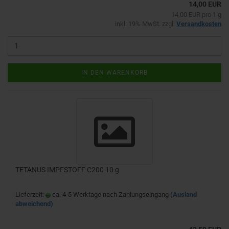
14,00 EUR
14,00 EUR pro 1 g
inkl. 19% MwSt. zzgl.
Versandkosten
IN DEN WARENKORB
TETANUS IMPFSTOFF C200 10 g
Lieferzeit:
ca. 4-5 Werktage nach Zahlungseingang
(Ausland
abweichend)