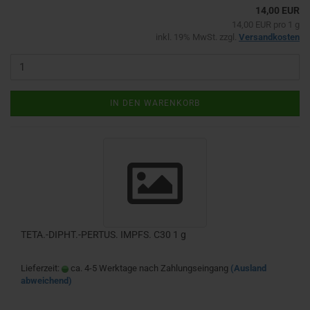
14,00 EUR
14,00 EUR pro 1 g
inkl. 19% MwSt. zzgl.
Versandkosten
IN DEN WARENKORB
TETA.-DIPHT.-PERTUS. IMPFS. C30 1 g
Lieferzeit:
ca. 4-5 Werktage nach Zahlungseingang
(Ausland
abweichend)