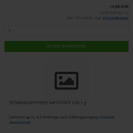
14,00 EUR
14,00 EUR pro 1 g
inkl. 19% MwSt. zzgl.
Versandkosten
IN DEN WARENKORB
TETANUS-DIPHTERIE IMPFSTOFF C30 1 g
Lieferzeit:
ca. 4-5 Werktage nach Zahlungseingang
(Ausland
abweichend)