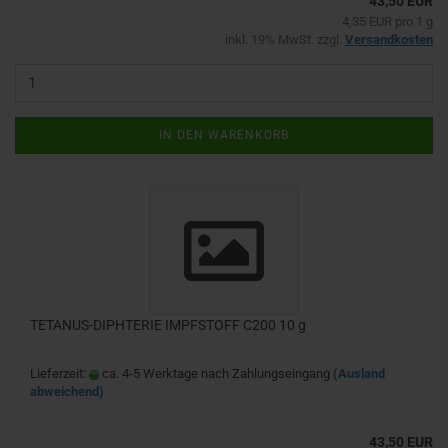
43,50 EUR
4,35 EUR pro 1 g
inkl. 19% MwSt. zzgl.
Versandkosten
IN DEN WARENKORB
TETANUS-DIPHTERIE IMPFSTOFF C200 10 g
Lieferzeit:
ca. 4-5 Werktage nach Zahlungseingang
(Ausland
abweichend)
43,50 EUR