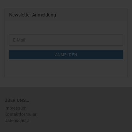
Newsletter-Anmeldung
WEITER
E-
ZUR
Mail
NEWSLETTER-
ANMELDEN
ANMELDUNG
ÜBER UNS...
Impressum
Kontaktformular
Datenschutz