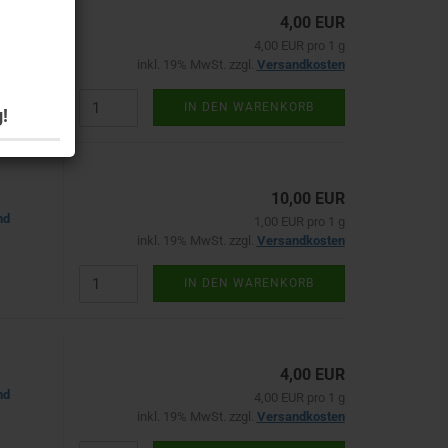
4,00 EUR
nd
4,00 EUR pro 1 g
inkl. 19% MwSt. zzgl.
Versandkosten
IN DEN WARENKORB
!
10,00 EUR
nd
1,00 EUR pro 1 g
inkl. 19% MwSt. zzgl.
Versandkosten
IN DEN WARENKORB
4,00 EUR
nd
4,00 EUR pro 1 g
inkl. 19% MwSt. zzgl.
Versandkosten