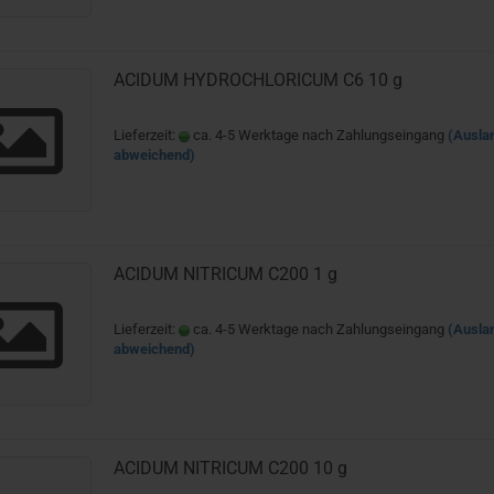
ACIDUM HYDROCHLORICUM C6 10 g
Lieferzeit:
ca. 4-5 Werktage nach Zahlungseingang
(Ausla
abweichend)
ACIDUM NITRICUM C200 1 g
Lieferzeit:
ca. 4-5 Werktage nach Zahlungseingang
(Ausla
abweichend)
ACIDUM NITRICUM C200 10 g